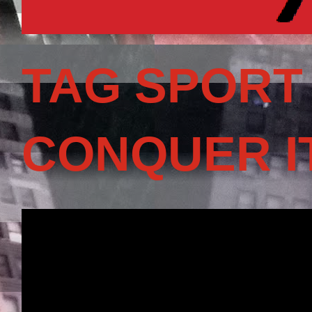
TAG SPORT
CONQUER I