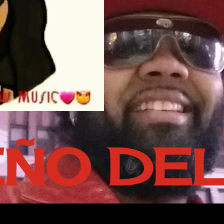
EÑO DE