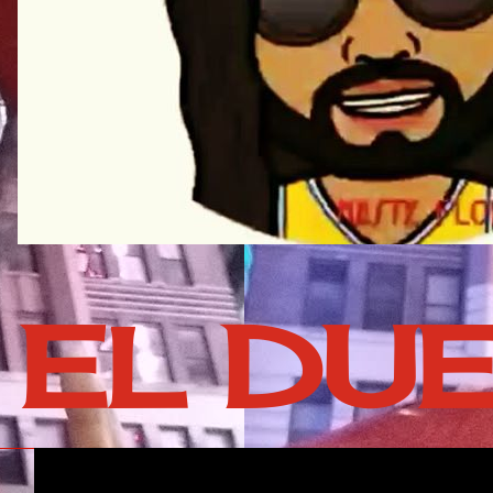
EL DU