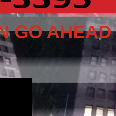
N GO AHEAD