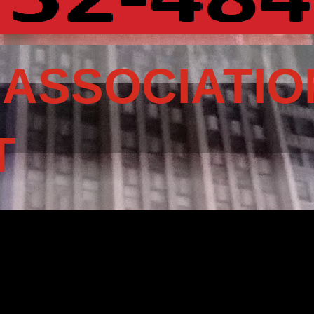
 ASSOCIATIO
T