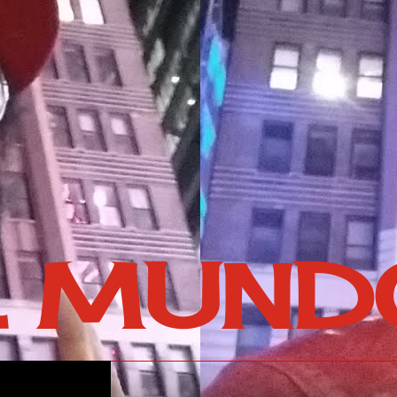
L MUND