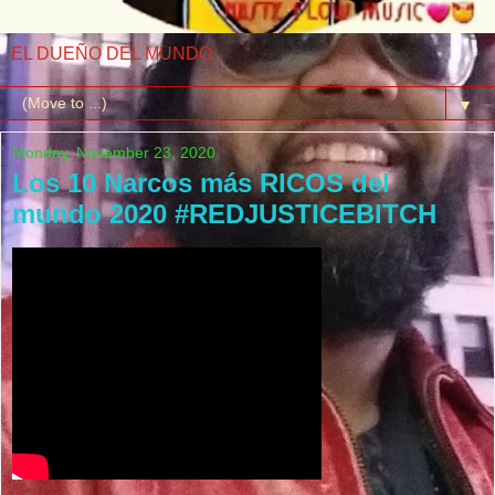
EL DUEÑO DEL MUNDO
▼
Monday, November 23, 2020
Los 10 Narcos más RICOS del
mundo 2020 #REDJUSTICEBITCH