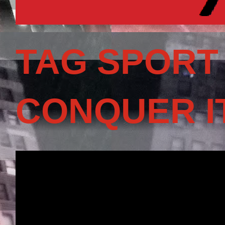
TAG SPORT
CONQUER I