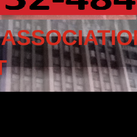
 ASSOCIATIO
T