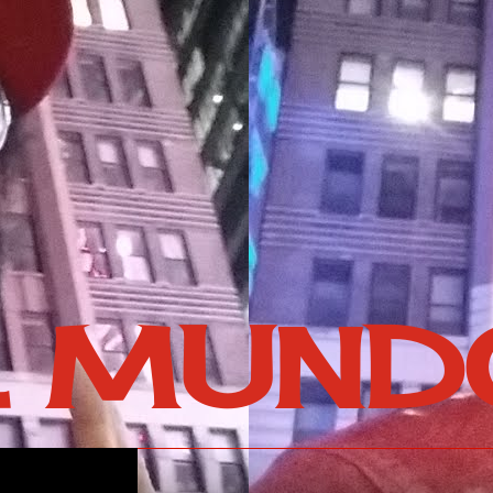
L MUND