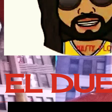
EL DU