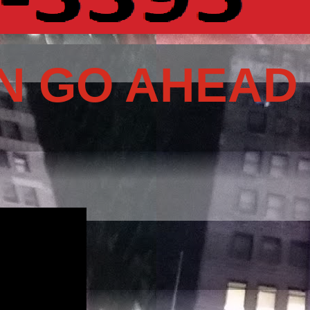
N GO AHEAD