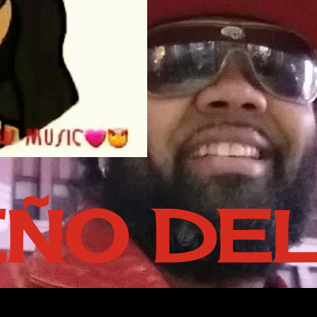
EÑO DE