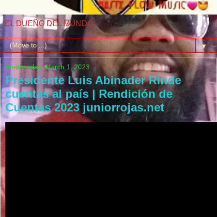
EL DUEÑO DEL MUNDO
▼
Wednesday, March 1, 2023
Presidente Luis Abinader Rinde
cuentas al país | Rendición de
Cuentas 2023 juniorrojas.net