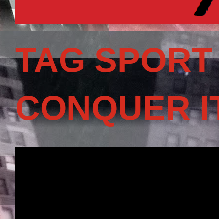
TAG SPORT
CONQUER I