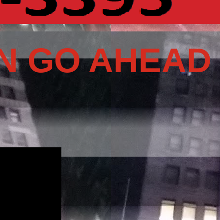
N GO AHEAD