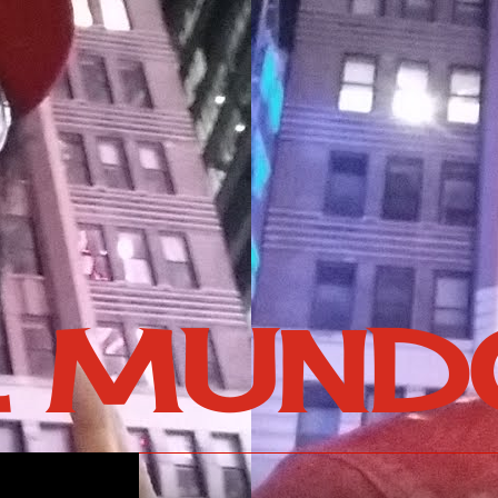
L MUND