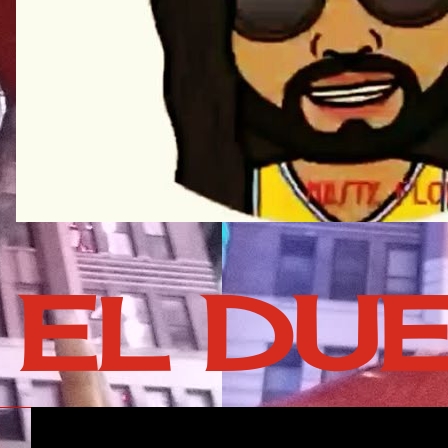
EL DU