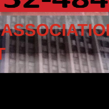
 ASSOCIATIO
T