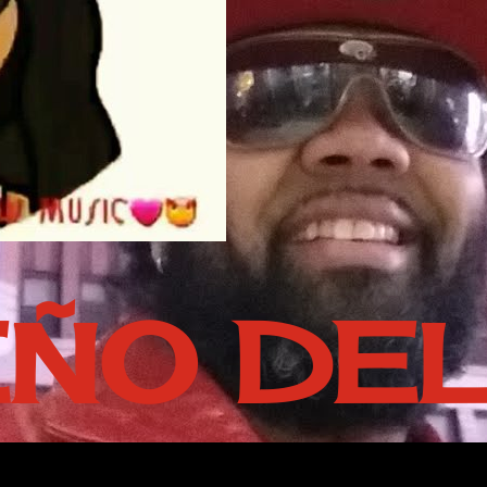
EÑO DE