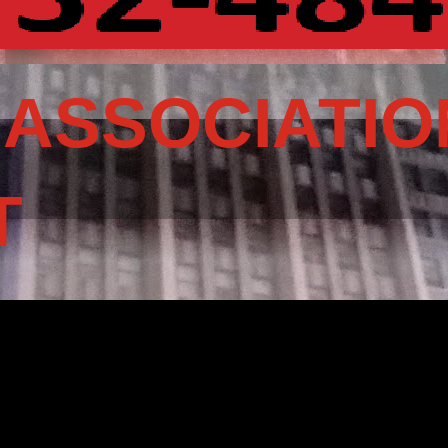
 ASSOCIATIO
T