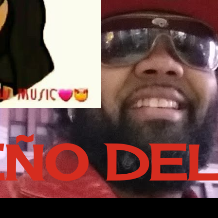
EÑO DE