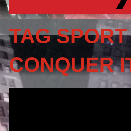
TAG SPORT
CONQUER I