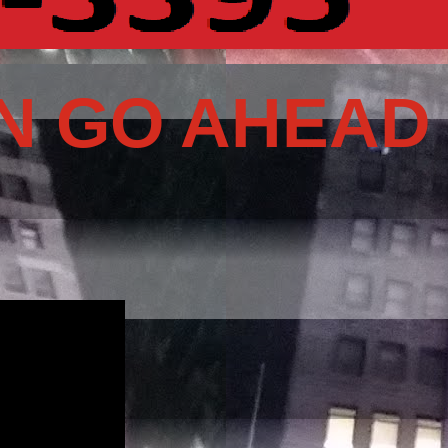
N GO AHEAD