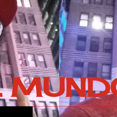
L MUND