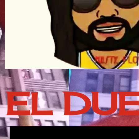
EL DU