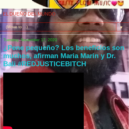
EL DUEÑO DEL MUNDO
▼
Tuesday, November 17, 2020
¿Pene pequeño? Los beneficios son
muchos, afirman Maria Marin y Dr.
Bali #REDJUSTICEBITCH